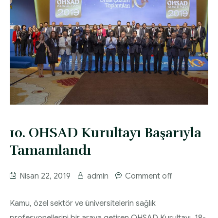
10. OHSAD Kurultayı Başarıyla
Tamamlandı
Nisan 22, 2019
admin
Comment off
Kamu, özel sektör ve üniversitelerin sağlık
profesyonellerini bir araya getiren OHSAD Kurultayı, 18-