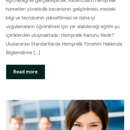
eğitmenliği ile gerçekleşecek. Katılımcıların hemşirelik
hizmetleri yöneticilik becerisinin geliştirilmesi, mesleki
bilgi ve tecrübenin yükseltilmesi ve daha iyi
uygulamaların öğrenilmesi için yer alabileceği eğitim şu
içeriklerden oluşmaktadır; Hemşirelik Kanunu Nedir?
Uluslararası Standartlarda Hemşirelik Yönetimi Hakkında
Bilgilendirme […]
Read more