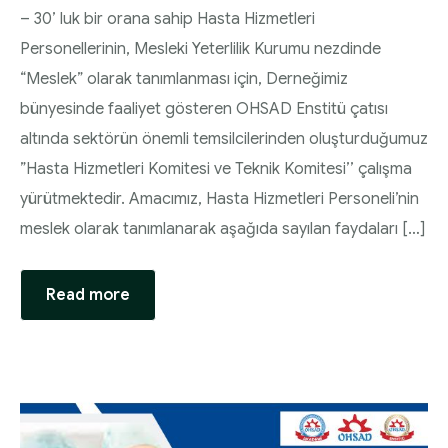
– 30’ luk bir orana sahip Hasta Hizmetleri
Personellerinin, Mesleki Yeterlilik Kurumu nezdinde
“Meslek” olarak tanımlanması için, Derneğimiz
bünyesinde faaliyet gösteren OHSAD Enstitü çatısı
altında sektörün önemli temsilcilerinden oluşturduğumuz
”Hasta Hizmetleri Komitesi ve Teknik Komitesi’’ çalışma
yürütmektedir. Amacımız, Hasta Hizmetleri Personeli’nin
meslek olarak tanımlanarak aşağıda sayılan faydaları […]
Read more