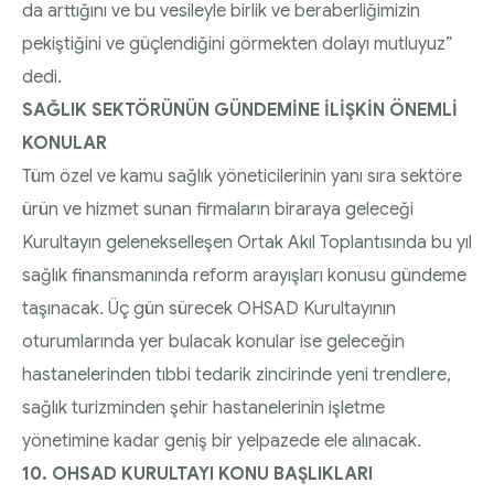
da arttığını ve bu vesileyle birlik ve beraberliğimizin
pekiştiğini ve güçlendiğini görmekten dolayı mutluyuz”
dedi.
SAĞLIK SEKTÖRÜNÜN GÜNDEMİNE İLİŞKİN ÖNEMLİ
KONULAR
Tüm özel ve kamu sağlık yöneticilerinin yanı sıra sektöre
ürün ve hizmet sunan firmaların biraraya geleceği
Kurultayın gelenekselleşen Ortak Akıl Toplantısında bu yıl
sağlık finansmanında reform arayışları konusu gündeme
taşınacak. Üç gün sürecek OHSAD Kurultayının
oturumlarında yer bulacak konular ise geleceğin
hastanelerinden tıbbi tedarik zincirinde yeni trendlere,
sağlık turizminden şehir hastanelerinin işletme
yönetimine kadar geniş bir yelpazede ele alınacak.
10. OHSAD KURULTAYI KONU BAŞLIKLARI