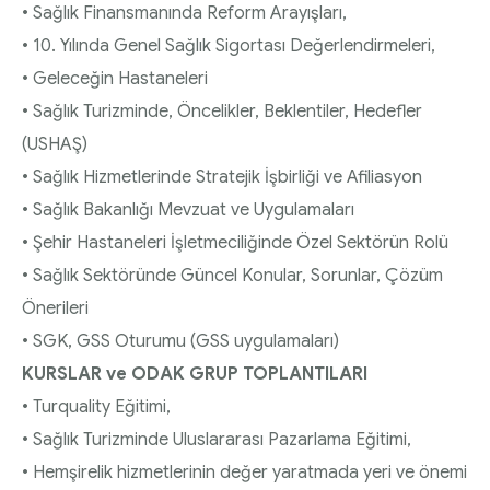
• Sağlık Finansmanında Reform Arayışları,
• 10. Yılında Genel Sağlık Sigortası Değerlendirmeleri,
• Geleceğin Hastaneleri
• Sağlık Turizminde, Öncelikler, Beklentiler, Hedefler
(USHAŞ)
• Sağlık Hizmetlerinde Stratejik İşbirliği ve Afiliasyon
• Sağlık Bakanlığı Mevzuat ve Uygulamaları
• Şehir Hastaneleri İşletmeciliğinde Özel Sektörün Rolü
• Sağlık Sektöründe Güncel Konular, Sorunlar, Çözüm
Önerileri
• SGK, GSS Oturumu (GSS uygulamaları)
KURSLAR ve ODAK GRUP TOPLANTILARI
• Turquality Eğitimi,
• Sağlık Turizminde Uluslararası Pazarlama Eğitimi,
• Hemşirelik hizmetlerinin değer yaratmada yeri ve önemi