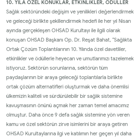
10. YILA ÖZEL KONUKLAR, ETKİNLİKLER, ÖDÜLLER
Sağlık sektöründeki değişim ve yenilikleri değerlendirmek
ve geleceği birlikte şekillendirmek hedefi ile her yıl Nisan
ayında gerçekleşen OHSAD Kurultayı ile ilgili olarak
konuşan OHSAD Başkanı Op. Dr. Reşat Bahat, “Sağlıkta
Ortak Çözüm Toplantılarının 10. Yılında özel davetliler,
etkinlikler ve ödüllerle heyecan ve umutlarımızı tazelemek
istiyoruz. Sektörün sorunlarına, sektörün tüm
paydaşlarının bir araya geleceği toplantılarla birlikte
ortak çözüm alternatifleri oluşturmak ve daha önemlisi
ülkemizin kaliteli ve sürdürülebilir bir sağlık sistemine
kavuşmasının önünü açmak her zaman temel amacımız
olmuştur. Daha önce 9 defa sağlık sistemine yön veren
kamu ve özel sektörün zirve isimlerini bir araya getiren
OHSAD Kurultaylarına ilgi ve katılımın her geçen yıl daha