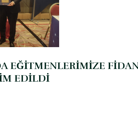
DA EĞİTMENLERİMİZE FİDA
İM EDİLDİ