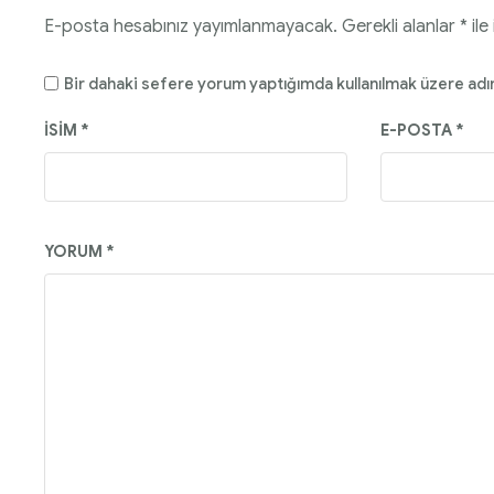
E-posta hesabınız yayımlanmayacak.
Gerekli alanlar
*
ile
Bir dahaki sefere yorum yaptığımda kullanılmak üzere adı
İSIM
*
E-POSTA
*
YORUM
*