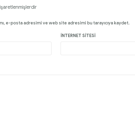
 işaretlenmişlerdir
mı, e-posta adresimi ve web site adresimi bu tarayıcıya kaydet.
İNTERNET SITESI