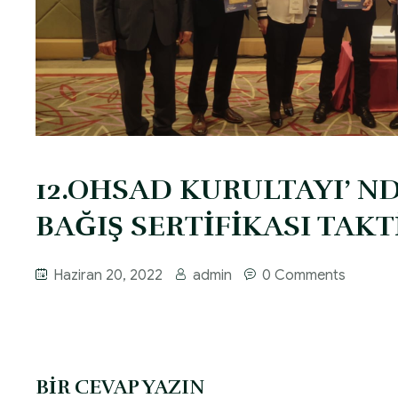
12.OHSAD KURULTAYI’ N
BAĞIŞ SERTİFİKASI TAKT
Haziran 20, 2022
admin
0 Comments
BIR CEVAP YAZIN