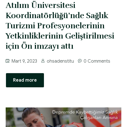
Atılım Üniversitesi
Koordinatörlüğü’nde Sağlık
Turizmi Profesyonelerinin
Yetkinliklerinin Geliştirilmesi
için Ön imzayı attı
Mart 9, 2023
ohsadenstitu
0 Comments
Read more