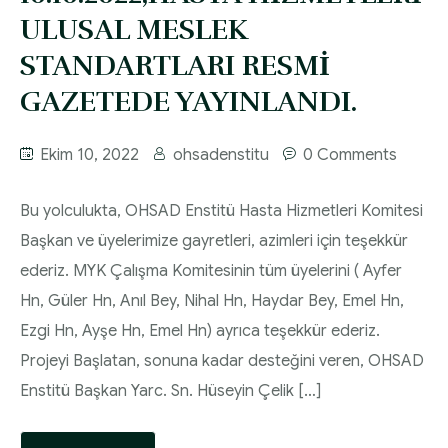
ULUSAL MESLEK
STANDARTLARI RESMİ
GAZETEDE YAYINLANDI.
Ekim 10, 2022
ohsadenstitu
0 Comments
Bu yolculukta, OHSAD Enstitü Hasta Hizmetleri Komitesi
Başkan ve üyelerimize gayretleri, azimleri için teşekkür
ederiz. MYK Çalışma Komitesinin tüm üyelerini ( Ayfer
Hn, Güler Hn, Anıl Bey, Nihal Hn, Haydar Bey, Emel Hn,
Ezgi Hn, Ayşe Hn, Emel Hn) ayrıca teşekkür ederiz.
Projeyi Başlatan, sonuna kadar desteğini veren, OHSAD
Enstitü Başkan Yarc. Sn. Hüseyin Çelik […]