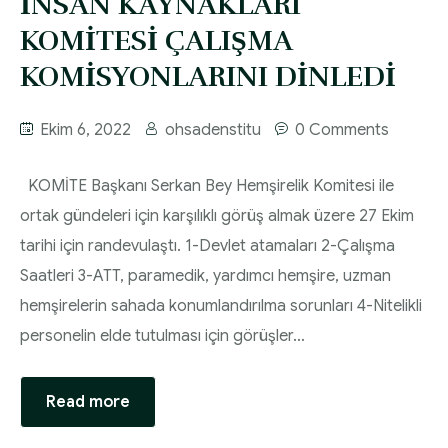
İNSAN KAYNAKLARI
KOMİTESİ ÇALIŞMA
KOMİSYONLARINI DİNLEDİ
Ekim 6, 2022
ohsadenstitu
0 Comments
KOMİTE Başkanı Serkan Bey Hemşirelik Komitesi ile
ortak gündeleri için karşılıklı görüş almak üzere 27 Ekim
tarihi için randevulaştı. 1-Devlet atamaları 2-Çalışma
Saatleri 3-ATT, paramedik, yardımcı hemşire, uzman
hemşirelerin sahada konumlandırılma sorunları 4-Nitelikli
personelin elde tutulması için görüşler…
Read more