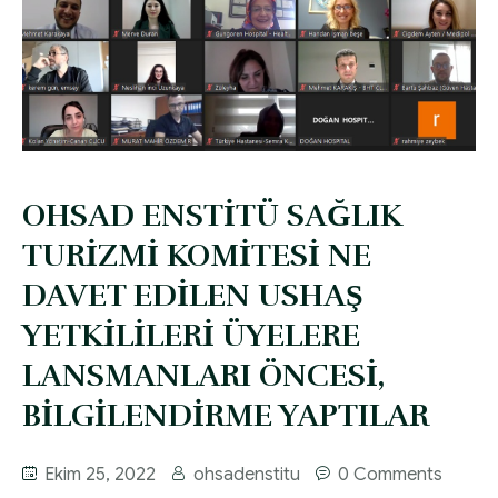
OHSAD ENSTİTÜ SAĞLIK
TURİZMİ KOMİTESİ NE
DAVET EDİLEN USHAŞ
YETKİLİLERİ ÜYELERE
LANSMANLARI ÖNCESİ,
BİLGİLENDİRME YAPTILAR
Ekim 25, 2022
ohsadenstitu
0 Comments