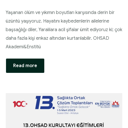
Yaşanan ölüm ve yıkımın boyutları karşısında derin bir
üzüntü yaşıyoruz. Hayatını kaybedenlerin ailelerine
başsağlığı diler, Yaralılara acil şifalar ümit ediyoruz ki; çok
daha fazla kişi enkaz altından kurtarılabilir. OHSAD
Akademi&Enstitü
Read more