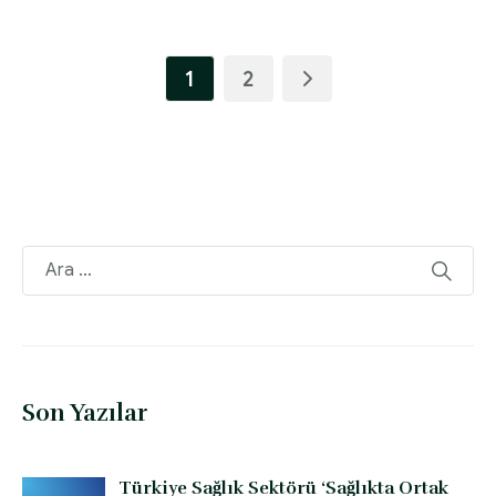
1
2
Son Yazılar
Türkiye Sağlık Sektörü ‘Sağlıkta Ortak