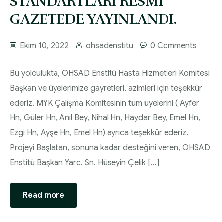
STANDARTLARI RESMİ
GAZETEDE YAYINLANDI.
Ekim 10, 2022
ohsadenstitu
0 Comments
Bu yolculukta, OHSAD Enstitü Hasta Hizmetleri Komitesi
Başkan ve üyelerimize gayretleri, azimleri için teşekkür
ederiz. MYK Çalışma Komitesinin tüm üyelerini ( Ayfer
Hn, Güler Hn, Anıl Bey, Nihal Hn, Haydar Bey, Emel Hn,
Ezgi Hn, Ayşe Hn, Emel Hn) ayrıca teşekkür ederiz.
Projeyi Başlatan, sonuna kadar desteğini veren, OHSAD
Enstitü Başkan Yarc. Sn. Hüseyin Çelik […]
Read more