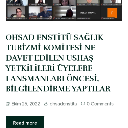
OHSAD ENSTİTÜ SAĞLIK
TURİZMİ KOMİTESİ NE
DAVET EDİLEN USHAŞ
YETKİLİLERİ ÜYELERE
LANSMANLARI ÖNCESİ,
BİLGİLENDİRME YAPTILAR
Ekim 25, 2022
ohsadenstitu
0 Comments
Read more