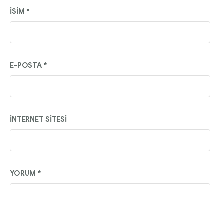
İSIM
*
E-POSTA
*
İNTERNET SITESI
YORUM
*