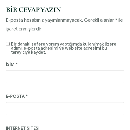
BIR CEVAP YAZIN
E-posta hesabınız yayımlanmayacak.
Gerekli alanlar
*
ile
işaretlenmişlerdir
Bir dahaki sefere yorum yaptığımda kullanılmak üzere
adımı, e-posta adresimi ve web site adresimi bu
tarayıcıya kaydet.
İSIM
*
E-POSTA
*
İNTERNET SITESI