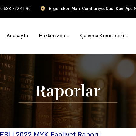
0 533 772 41 90
Ergenekon Mah. Cumhuriyet Cad. Kent Apt. N
Anasayfa
Hakkımızda
Çalışma Komiteleri
Raporlar
 | 2022 MYK Faaliyet Raporu