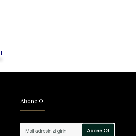
ı
Abone Ol