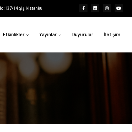
o:137/14 Şişli/İstanbul
Etkinlikler
Yayınlar
Duyurular
İletişim