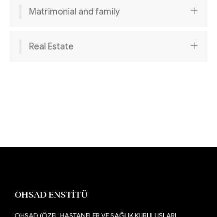
Matrimonial and family
Real Estate
OHSAD ENSTİTÜ
OHSAD (ÖZEL HASTANELER VE SAĞLIK KURULUŞLARI